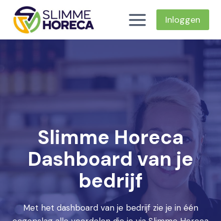
Doorgaan
naar
Inloggen
inhoud
Slimme Horeca
Dashboard van je
bedrijf
Met het dashboard van je bedrijf zie je in één