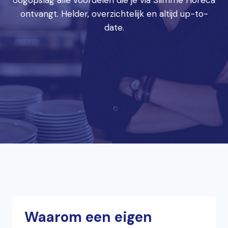
oogopslag alle voordelen die je via Slimme Horeca
ontvangt. Helder, overzichtelijk en altijd up-to-
date.
Waarom een eigen